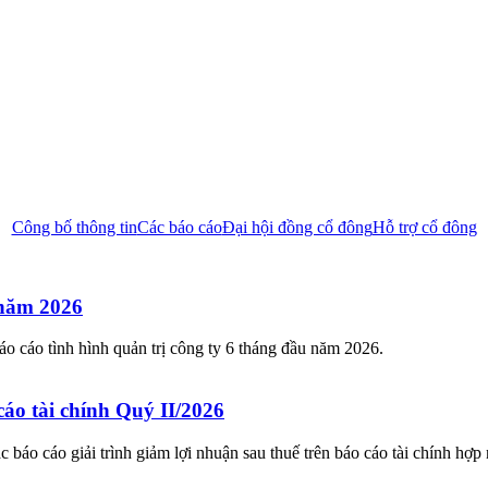
Công bố thông tin
Các báo cáo
Đại hội đồng cổ đông
Hỗ trợ cổ đông
 năm 2026
cáo tình hình quản trị công ty 6 tháng đầu năm 2026.
cáo tài chính Quý II/2026
 cáo giải trình giảm lợi nhuận sau thuế trên báo cáo tài chính hợp n