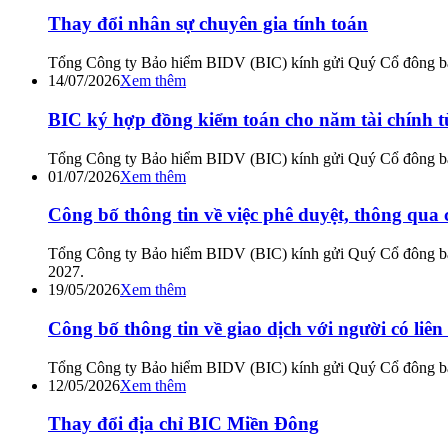
Thay đổi nhân sự chuyên gia tính toán
Tổng Công ty Bảo hiểm BIDV (BIC) kính gửi Quý Cổ đông bản c
14/07/2026
Xem thêm
BIC ký hợp đồng kiểm toán cho năm tài chính t
Tổng Công ty Bảo hiểm BIDV (BIC) kính gửi Quý Cổ đông bản 
01/07/2026
Xem thêm
Công bố thông tin về việc phê duyệt, thông qua
Tổng Công ty Bảo hiểm BIDV (BIC) kính gửi Quý Cổ đông bản 
2027.
19/05/2026
Xem thêm
Công bố thông tin về giao dịch với người có liê
Tổng Công ty Bảo hiểm BIDV (BIC) kính gửi Quý Cổ đông bản 
12/05/2026
Xem thêm
Thay đổi địa chỉ BIC Miền Đông