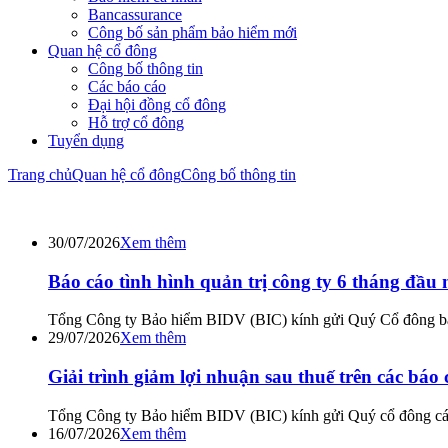
Bancassurance
Công bố sản phẩm bảo hiểm mới
Quan hệ cổ đông
Công bố thông tin
Các báo cáo
Đại hội đồng cổ đông
Hỗ trợ cổ đông
Tuyển dụng
Trang chủ
Quan hệ cổ đông
Công bố thông tin
30/07/2026
Xem thêm
Báo cáo tình hình quản trị công ty 6 tháng đầu
Tổng Công ty Bảo hiểm BIDV (BIC) kính gửi Quý Cổ đông báo 
29/07/2026
Xem thêm
Giải trình giảm lợi nhuận sau thuế trên các báo 
Tổng Công ty Bảo hiểm BIDV (BIC) kính gửi Quý cổ đông các báo
16/07/2026
Xem thêm