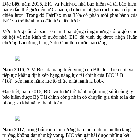
Đặc biệt, năm 2015, BIC và FairFax, nhà bảo hiểm và tái bảo hiểm
hàng đầu thế giới đến từ Canada, đã hoàn tất giao dịch mua cổ phần
chiến lược. Trong đó FairFax mua 35% cổ phần mới phát hành của
BIC và trở thành nhà đầu tư chiến lược.
Với những dấu ấn sau 10 năm hoạt động cùng những đóng góp cho
xã hội và nền kinh tế nước nhà, BIC đã vinh dự được nhận Huân
chương Lao động hạng 3 do Chủ tịch nước trao tặng.
Năm 2016
, A.M.Best đã nâng triển vọng của BIC lên Tích cực và
tiếp tục khẳng định xếp hạng năng lực tài chính của BIC là B+
(Tốt), xếp hạng năng lực tổ chức phát hành là bbb-.
Đặc biệt, năm 2016, BIC vinh dự trở thành một trong số ít công ty
bảo hiểm được Bộ Tài chính công nhận có chuyên gia tính toán dự
phòng và khả năng thanh toán.
Năm 2017
, trong bối cảnh thị trường bảo hiểm phi nhân thọ tăng
trưởng không đạt như kỳ vọng, BIC vẫn gặt hái được những kết