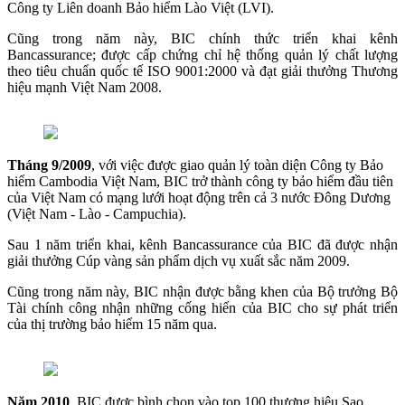
Công ty Liên doanh Bảo hiểm Lào Việt (LVI).
Cũng trong năm này, BIC chính thức triển khai kênh
Bancassurance; được cấp chứng chỉ hệ thống quản lý chất lượng
theo tiêu chuẩn quốc tế ISO 9001:2000 và đạt giải thưởng Thương
hiệu mạnh Việt Nam 2008.
Tháng 9/2009
, với việc được giao quản lý toàn diện Công ty Bảo
hiểm Cambodia Việt Nam, BIC trở thành công ty bảo hiểm đầu tiên
của Việt Nam có mạng lưới hoạt động trên cả 3 nước Đông Dương
(Việt Nam - Lào - Campuchia).
Sau 1 năm triển khai, kênh Bancassurance của BIC đã được nhận
giải thưởng Cúp vàng sản phẩm dịch vụ xuất sắc năm 2009.
Cũng trong năm này, BIC nhận được bằng khen của Bộ trưởng Bộ
Tài chính công nhận những cống hiến của BIC cho sự phát triển
của thị trường bảo hiểm 15 năm qua.
Năm 2010
, BIC được bình chọn vào top 100 thương hiệu Sao