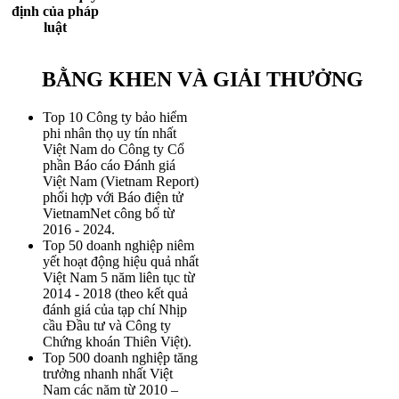
định của pháp
luật
BẰNG KHEN VÀ GIẢI THƯỞNG
Top 10 Công ty bảo hiểm
phi nhân thọ uy tín nhất
Việt Nam do Công ty Cổ
phần Báo cáo Đánh giá
Việt Nam (Vietnam Report)
phối hợp với Báo điện tử
VietnamNet công bố từ
2016 - 2024.
Top 50 doanh nghiệp niêm
yết hoạt động hiệu quả nhất
Việt Nam 5 năm liên tục từ
2014 - 2018 (theo kết quả
đánh giá của tạp chí Nhịp
cầu Đầu tư và Công ty
Chứng khoán Thiên Việt).
Top 500 doanh nghiệp tăng
trưởng nhanh nhất Việt
Nam các năm từ 2010 –