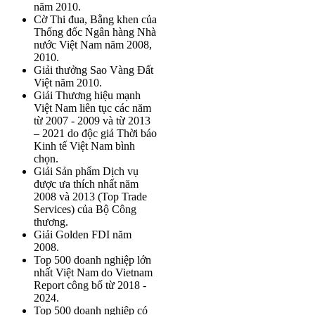
năm 2010.
Cờ Thi đua, Bằng khen của
Thống đốc Ngân hàng Nhà
nước Việt Nam năm 2008,
2010.
Giải thưởng Sao Vàng Đất
Việt năm 2010.
Giải Thương hiệu mạnh
Việt Nam liên tục các năm
từ 2007 - 2009 và từ 2013
– 2021 do độc giả Thời báo
Kinh tế Việt Nam bình
chọn.
Giải Sản phẩm Dịch vụ
được ưa thích nhất năm
2008 và 2013 (Top Trade
Services) của Bộ Công
thương.
Giải Golden FDI năm
2008.
Top 500 doanh nghiệp lớn
nhất Việt Nam do Vietnam
Report công bố từ 2018 -
2024.
Top 500 doanh nghiệp có