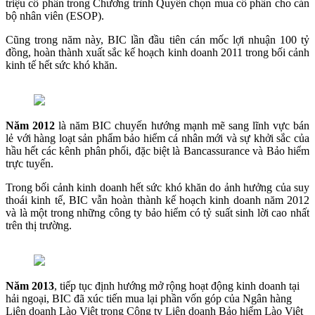
triệu cổ phần trong Chương trình Quyền chọn mua cổ phần cho cán
bộ nhân viên (ESOP).
Cũng trong năm này, BIC lần đầu tiên cán mốc lợi nhuận 100 tỷ
đồng, hoàn thành xuất sắc kế hoạch kinh doanh 2011 trong bối cảnh
kinh tế hết sức khó khăn.
Năm 2012
là năm BIC chuyến hướng mạnh mẽ sang lĩnh vực bán
lẻ với hàng loạt sản phẩm bảo hiểm cá nhân mới và sự khởi sắc của
hầu hết các kênh phân phối, đặc biệt là Bancassurance và Bảo hiểm
trực tuyến.
Trong bối cảnh kinh doanh hết sức khó khăn do ảnh hưởng của suy
thoái kinh tế, BIC vẫn hoàn thành kế hoạch kinh doanh năm 2012
và là một trong những công ty bảo hiểm có tỷ suất sinh lời cao nhất
trên thị trường.
Năm 2013
, tiếp tục định hướng mở rộng hoạt động kinh doanh tại
hải ngoại, BIC đã xúc tiến mua lại phần vốn góp của Ngân hàng
Liên doanh Lào Việt trong Công ty Liên doanh Bảo hiểm Lào Việt