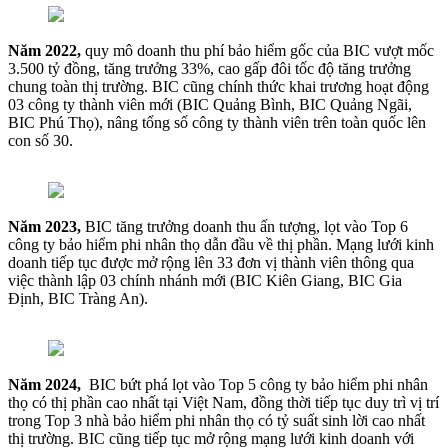
Năm 2022,
quy mô doanh thu phí bảo hiểm gốc của BIC vượt mốc
3.500 tỷ đồng, tăng trưởng 33%, cao gấp đôi tốc độ tăng trưởng
chung toàn thị trường. BIC cũng chính thức khai trương hoạt động
03 công ty thành viên mới (BIC Quảng Bình, BIC Quảng Ngãi,
BIC Phú Thọ), nâng tổng số công ty thành viên trên toàn quốc lên
con số 30.
Năm 2023,
BIC tăng trưởng doanh thu ấn tượng, lọt vào Top 6
công ty bảo hiểm phi nhân thọ dẫn đầu về thị phần. Mạng lưới kinh
doanh tiếp tục được mở rộng lên 33 đơn vị thành viên thông qua
việc thành lập 03 chính nhánh mới (BIC Kiên Giang, BIC Gia
Định, BIC Tràng An).
Năm 2024,
BIC bứt phá lọt vào Top 5 công ty bảo hiểm phi nhân
thọ có thị phần cao nhất tại Việt Nam, đồng thời tiếp tục duy trì vị trí
trong Top 3 nhà bảo hiểm phi nhân thọ có tỷ suất sinh lời cao nhất
thị trường. BIC cũng tiếp tục mở rộng mạng lưới kinh doanh với