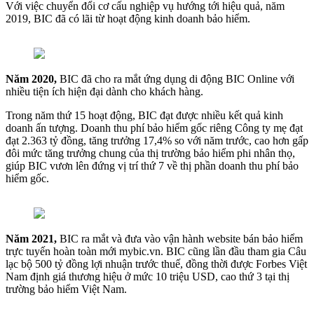
Với việc chuyển đổi cơ cấu nghiệp vụ hướng tới hiệu quả, năm
2019, BIC đã có lãi từ hoạt động kinh doanh bảo hiểm.
Năm 2020,
BIC đã cho ra mắt ứng dụng di động BIC Online với
nhiều tiện ích hiện đại dành cho khách hàng.
Trong năm thứ 15 hoạt động, BIC đạt được nhiều kết quả kinh
doanh ấn tượng. Doanh thu phí bảo hiểm gốc riêng Công ty mẹ đạt
đạt 2.363 tỷ đồng, tăng trưởng 17,4% so với năm trước, cao hơn gấp
đôi mức tăng trưởng chung của thị trường bảo hiểm phi nhân thọ,
giúp BIC vươn lên đứng vị trí thứ 7 về thị phần doanh thu phí bảo
hiểm gốc.
Năm 2021,
BIC ra mắt và đưa vào vận hành website bán bảo hiểm
trực tuyến hoàn toàn mới mybic.vn. BIC cũng lần đầu tham gia Câu
lạc bộ 500 tỷ đồng lợi nhuận trước thuế, đồng thời được Forbes Việt
Nam định giá thương hiệu ở mức 10 triệu USD, cao thứ 3 tại thị
trường bảo hiểm Việt Nam.