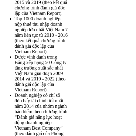
2015 và 2019 (theo kết quả
chương trình đánh giá độc
lập của Vietnam Report).
Top 1000 doanh nghiệp
nộp thuế thu nhập doanh
nghiệp lớn nhất Việt Nam 7
năm liên tục từ 2010 - 2016
(theo kết quả chương trình
đánh giá độc lập của
Vietnam Report).
Được vinh danh trong
Bảng xếp hạng 50 Công ty
tăng trưởng xuất sắc nhất
Việt Nam giai đoạn 2009 –
2014 và 2019 - 2022 (theo
đánh giá độc lập của
Vietnam Report).
Doanh nghiệp có chỉ số
đòn bẩy tài chính tốt nhất
năm 2014 của nhóm ngành
bảo hiểm theo chương trình
“Đánh giá năng lực hoạt
động doanh nghiệp –
Vietnam Best Company”
(theo đánh giá của Phòng