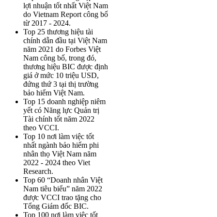
lợi nhuận tốt nhất Việt Nam
do Vietnam Report công bố
từ 2017 - 2024.
Top 25 thương hiệu tài
chính dẫn đầu tại Việt Nam
năm 2021 do Forbes Việt
Nam công bố, trong đó,
thương hiệu BIC được định
giá ở mức 10 triệu USD,
đứng thứ 3 tại thị trường
bảo hiểm Việt Nam.
Top 15 doanh nghiệp niêm
yết có Năng lực Quản trị
Tài chính tốt năm 2022
theo VCCI.
Top 10 nơi làm việc tốt
nhất ngành bảo hiểm phi
nhân thọ Việt Nam năm
2022 - 2024 theo Viet
Research.
Top 60 “Doanh nhân Việt
Nam tiêu biểu” năm 2022
được VCCI trao tặng cho
Tổng Giám đốc BIC.
Top 100 nơi làm việc tốt