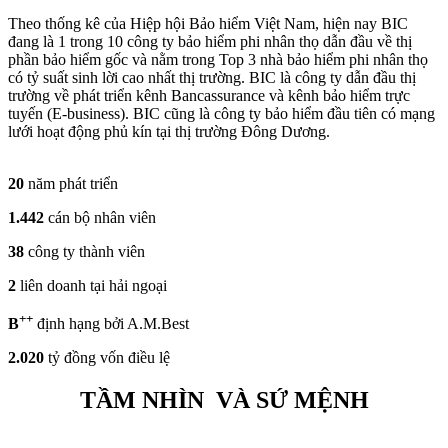
Theo thống kê của Hiệp hội Bảo hiểm Việt Nam, hiện nay BIC
đang là 1 trong 10 công ty bảo hiểm phi nhân thọ dẫn đầu về thị
phần bảo hiểm gốc và nằm trong Top 3 nhà bảo hiểm phi nhân thọ
có tỷ suất sinh lời cao nhất thị trường. BIC là công ty dẫn đầu thị
trường về phát triển kênh Bancassurance và kênh bảo hiểm trực
tuyến (E-business). BIC cũng là công ty bảo hiểm đầu tiên có mạng
lưới hoạt động phủ kín tại thị trường Đông Dương.
20
năm phát triển
1.442
cán bộ nhân viên
38
công ty thành viên
2
liên doanh tại hải ngoại
++
B
định hạng bởi A.M.Best
2.020
tỷ đồng vốn điều lệ
TẦM NHÌN VÀ SỨ MỆNH