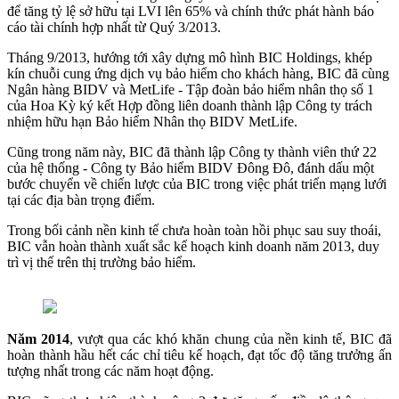
để tăng tỷ lệ sở hữu tại LVI lên 65% và chính thức phát hành báo
cáo tài chính hợp nhất từ Quý 3/2013.
Tháng 9/2013, hướng tới xây dựng mô hình BIC Holdings, khép
kín chuỗi cung ứng dịch vụ bảo hiểm cho khách hàng, BIC đã cùng
Ngân hàng BIDV và MetLife - Tập đoàn bảo hiểm nhân thọ số 1
của Hoa Kỳ ký kết Hợp đồng liên doanh thành lập Công ty trách
nhiệm hữu hạn Bảo hiểm Nhân thọ BIDV MetLife.
Cũng trong năm này, BIC đã thành lập Công ty thành viên thứ 22
của hệ thống - Công ty Bảo hiểm BIDV Đông Đô, đánh dấu một
bước chuyển về chiến lược của BIC trong việc phát triển mạng lưới
tại các địa bàn trọng điểm.
Trong bối cảnh nền kinh tế chưa hoàn toàn hồi phục sau suy thoái,
BIC vẫn hoàn thành xuất sắc kế hoạch kinh doanh năm 2013, duy
trì vị thế trên thị trường bảo hiểm.
Năm 2014
, vượt qua các khó khăn chung của nền kinh tế, BIC đã
hoàn thành hầu hết các chỉ tiêu kế hoạch, đạt tốc độ tăng trưởng ấn
tượng nhất trong các năm hoạt động.