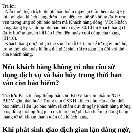
Trả lời:
- Nếu thực hiện trích phí phí bảo hiểm ngay tại thời điểm đăng ký
thì thời gian khách hàng được bảo hiểm có thể sẽ không được trọn
vẹn tương ứng số phí bảo hiểm mà Khách hàng đóng. VD: Khách
hàng đăng ký và đóng phí bảo hiểm ngày 30/10 thì khách hàng chỉ
được hưởng quyền lợi bảo hiểm đến ngày cuối cùng của tháng
(31/10).
- Khách hàng được nhận thẻ sau ít nhất 01 tuần kể từ ngày mở thẻ,
trong thời gian này không thể phát sinh rủi ro gian lận đối với thẻ
của khách hàng.
Nếu khách hàng không có nhu cầu sử
dụng dịch vụ và báo hủy trong thời hạn
vẫn còn bảo hiểm?
Trả lời:
Khách hàng thông báo cho BIDV tại Chi nhánh/PGD
BIDV gần nhất hoặc Trung tâm CSKH khi có nhu cầu chấm dứt
bảo hiểm. Hiệu lực bảo hiểm sẽ chấm dứt từ ngày khách hàng thông
báo, đồng thời ngừng giao dịch trích nợ phí bảo hiểm tự động hàng
tháng từ tài khoản thanh toán của khách hàng.
Khi phát sinh giao dịch gian lận đáng ngờ,