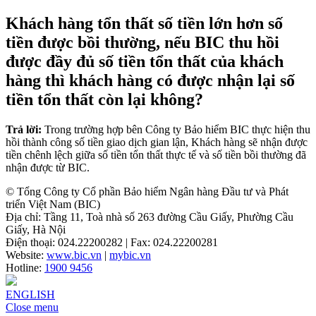
Khách hàng tổn thất số tiền lớn hơn số
tiền được bồi thường, nếu BIC thu hồi
được đầy đủ số tiền tổn thất của khách
hàng thì khách hàng có được nhận lại số
tiền tổn thất còn lại không?
Trả lời:
Trong trường hợp bên Công ty Bảo hiểm BIC thực hiện thu
hồi thành công số tiền giao dịch gian lận, Khách hàng sẽ nhận được
tiền chênh lệch giữa số tiền tổn thất thực tế và số tiền bồi thường đã
nhận được từ BIC.
© Tổng Công ty Cổ phần Bảo hiểm Ngân hàng Đầu tư và Phát
triển Việt Nam (BIC)
Địa chỉ: Tầng 11, Toà nhà số 263 đường Cầu Giấy, Phường Cầu
Giấy, Hà Nội
Điện thoại: 024.22200282 | Fax: 024.22200281
Website:
www.bic.vn
|
mybic.vn
Hotline:
1900 9456
ENGLISH
Close menu