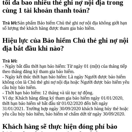
tối đa bao nhiêu thẻ ghi nợ nội địa trong
cùng 1 tài khoản thanh toán?
Trả lời:
Sản phẩm Bảo hiểm Chủ thẻ ghi nợ nội địa không giới hạn
số lượng thẻ khách hàng được tham gia bảo hiểm.
Hiệu lực của Bảo hiểm Chủ thẻ ghi nợ nội
địa bắt đầu khi nào?
Trả lời:
- Ngày bắt đầu thời hạn bảo hiểm: Từ ngày 01 (một) của tháng tiếp
theo tháng đăng ký tham gia bảo hiểm.
- Ngày kết thúc thời hạn bảo hiểm: Là ngày Người được bảo hiểm
không còn là Chủ thẻ ghi nợ nội địa hoặc Người được bảo hiểm yêu
cầu hủy bảo hiểm.
- Thời hạn bảo hiểm: 12 tháng và tái tục tự động.
Ví dụ: Khách hàng đăng ký tham gia bảo hiểm ngày 01/01/2020,
thời hạn bảo hiểm sẽ bắt đầu từ 01/02/2020 đến hết ngày
31/01/2021. Trường hợp ngày 30/09/2020 khách hàng hủy thẻ hoặc
yêu cầu hủy bảo hiểm, bảo hiểm sẽ chấm dứt từ ngày 30/09/2020.
Khách hàng sẽ thực hiện đóng phí bảo