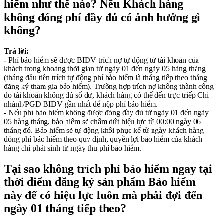
hiểm như thế nào? Nếu Khách hàng
không đóng phí đầy đủ có ảnh hưởng gì
không?
Trả lời:
- Phí bảo hiểm sẽ được BIDV trích nợ tự động từ tài khoản của
khách trong khoảng thời gian từ ngày 01 đến ngày 05 hàng tháng
(tháng đầu tiên trích tự động phí bảo hiểm là tháng tiếp theo tháng
đăng ký tham gia bảo hiểm). Trường hợp trích nợ không thành công
do tài khoản không đủ số dư, khách hàng có thể đến trực triếp Chi
nhánh/PGD BIDV gần nhất để nộp phí bảo hiểm.
- Nếu phí bảo hiểm không được đóng đầy đủ từ ngày 01 đến ngày
05 hàng tháng, bảo hiểm sẽ chấm dứt hiệu lực từ 00:00 ngày 06
tháng đó. Bảo hiểm sẽ tự động khôi phục kể từ ngày khách hàng
đóng phí bảo hiểm theo quy định, quyền lợi bảo hiểm của khách
hàng chỉ phát sinh từ ngày thu phí bảo hiểm.
Tại sao không trích phí bảo hiểm ngay tại
thời điểm đăng ký sản phẩm Bảo hiểm
này để có hiệu lực luôn mà phải đợi đến
ngày 01 tháng tiếp theo?