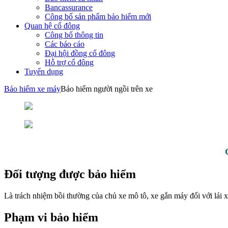
Bancassurance
Công bố sản phẩm bảo hiểm mới
Quan hệ cổ đông
Công bố thông tin
Các báo cáo
Đại hội đồng cổ đông
Hỗ trợ cổ đông
Tuyển dụng
Bảo hiểm xe máy
Bảo hiểm người ngồi trên xe
Đối tượng được bảo hiểm
Là trách nhiệm bồi thường của chủ xe mô tô, xe gắn máy đối với lái x
Phạm vi bảo hiểm