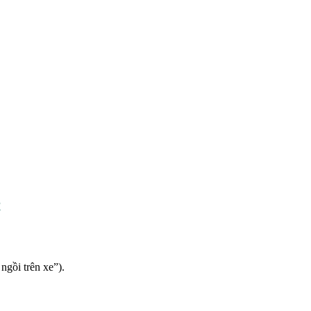
!
ngồi trên xe”).