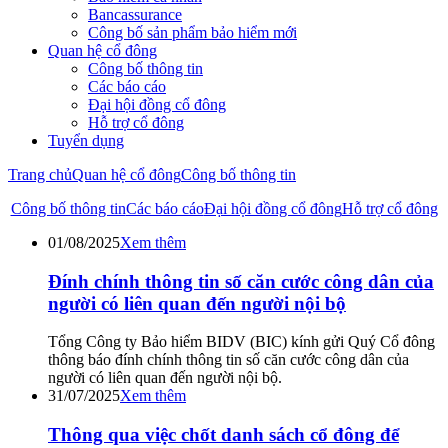
Bancassurance
Công bố sản phẩm bảo hiểm mới
Quan hệ cổ đông
Công bố thông tin
Các báo cáo
Đại hội đồng cổ đông
Hỗ trợ cổ đông
Tuyển dụng
Trang chủ
Quan hệ cổ đông
Công bố thông tin
Công bố thông tin
Các báo cáo
Đại hội đồng cổ đông
Hỗ trợ cổ đông
01/08/2025
Xem thêm
Đính chính thông tin số căn cước công dân của
người có liên quan đến người nội bộ
Tổng Công ty Bảo hiểm BIDV (BIC) kính gửi Quý Cổ đông
thông báo đính chính thông tin số căn cước công dân của
người có liên quan đến người nội bộ.
31/07/2025
Xem thêm
Thông qua việc chốt danh sách cổ đông để