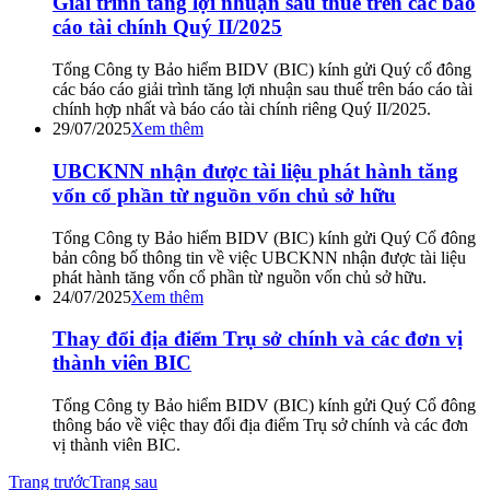
Giải trình tăng lợi nhuận sau thuế trên các báo
cáo tài chính Quý II/2025
Tổng Công ty Bảo hiểm BIDV (BIC) kính gửi Quý cổ đông
các báo cáo giải trình tăng lợi nhuận sau thuế trên báo cáo tài
chính hợp nhất và báo cáo tài chính riêng Quý II/2025.
29/07/2025
Xem thêm
UBCKNN nhận được tài liệu phát hành tăng
vốn cổ phần từ nguồn vốn chủ sở hữu
Tổng Công ty Bảo hiểm BIDV (BIC) kính gửi Quý Cổ đông
bản công bố thông tin về việc UBCKNN nhận được tài liệu
phát hành tăng vốn cổ phần từ nguồn vốn chủ sở hữu.
24/07/2025
Xem thêm
Thay đổi địa điểm Trụ sở chính và các đơn vị
thành viên BIC
Tổng Công ty Bảo hiểm BIDV (BIC) kính gửi Quý Cổ đông
thông báo về việc thay đổi địa điểm Trụ sở chính và các đơn
vị thành viên BIC.
Trang trước
Trang sau