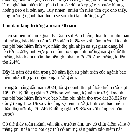
làm nghề bảo hiểm khi phải chịu tác động kép gây ra cuộc khủng
hoảng kéo dài đến nay. Tuy nhiên, nhiều tín hiệu tích cực cho thấy,
tăng trưởng ngành bảo hiểm sẽ sớm trở lại “đường ray”
Lần đầu tăng trưởng âm sau 20 năm
Theo số liệu từ Cục Quản lý Giám sát Bảo hiểm, doanh thu phí toàn
thị trường bảo hiểm năm 2023 giảm 8,3% so với năm trước. Doanh
thu phí bảo hiểm lĩnh vực nhân thọ ghi nhận sự sụt giảm đáng kể
lên tới 12,5%; lĩnh vực phi nhân thọ chịu ảnh hưởng nặng nề từ thị
trường bảo hiểm nhân thọ nên ghi nhận mức độ tăng trưởng khiêm
tốn 2,4%.
Đây là năm đầu tiên trong 20 năm lịch sử phát triển của ngành bảo
hiểm nhân thọ ghi nhận tăng trưởng âm.
Trong 6 tháng đầu năm 2024, tổng doanh thu phí bảo hiểm ước đạt
109.072 tỷ đồng (giảm 3.78% so với cùng kỳ năm trước). Doanh
thu phí bảo hiểm lĩnh vực bảo hiểm phi nhân thọ ước đạt 38.826 tỷ
đồng (tăng 11.23% so với cùng kỳ năm trước), lĩnh vực bảo hiểm
nhân thọ ước đạt 70.246 tỷ đồng (giảm 9.8% so với cùng kỳ năm
trước).
Có thể thấy toàn ngành vẫn tăng trưởng âm, tuy có chút điểm sáng ở
mảng phi nhân thọ bởi đặc thù có những sản phẩm bảo hiểm bắt