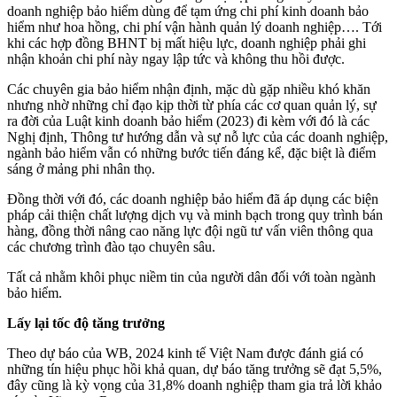
doanh nghiệp bảo hiểm dùng để tạm ứng chi phí kinh doanh bảo
hiểm như hoa hồng, chi phí vận hành quản lý doanh nghiệp…. Tới
khi các hợp đồng BHNT bị mất hiệu lực, doanh nghiệp phải ghi
nhận khoản chi phí này ngay lập tức và không thu hồi được.
Các chuyên gia bảo hiểm nhận định, mặc dù gặp nhiều khó khăn
nhưng nhờ những chỉ đạo kịp thời từ phía các cơ quan quản lý, sự
ra đời của Luật kinh doanh bảo hiểm (2023) đi kèm với đó là các
Nghị định, Thông tư hướng dẫn và sự nỗ lực của các doanh nghiệp,
ngành bảo hiểm vẫn có những bước tiến đáng kể, đặc biệt là điểm
sáng ở mảng phi nhân thọ.
Đồng thời với đó, các doanh nghiệp bảo hiểm đã áp dụng các biện
pháp cải thiện chất lượng dịch vụ và minh bạch trong quy trình bán
hàng, đồng thời nâng cao năng lực đội ngũ tư vấn viên thông qua
các chương trình đào tạo chuyên sâu.
Tất cả nhằm khôi phục niềm tin của người dân đối với toàn ngành
bảo hiểm.
Lấy lại tốc độ tăng trưởng
Theo dự báo của WB, 2024 kinh tế Việt Nam được đánh giá có
những tín hiệu phục hồi khả quan, dự báo tăng trưởng sẽ đạt 5,5%,
đây cũng là kỳ vọng của 31,8% doanh nghiệp tham gia trả lời khảo