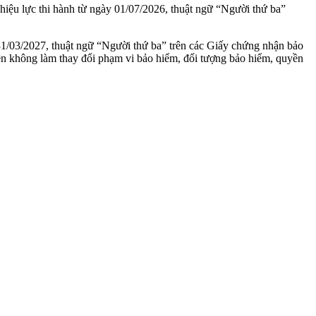
ệu lực thi hành từ ngày 01/07/2026, thuật ngữ “Người thứ ba”
1/03/2027, thuật ngữ “Người thứ ba” trên các Giấy chứng nhận bảo
ên không làm thay đổi phạm vi bảo hiểm, đối tượng bảo hiểm, quyền