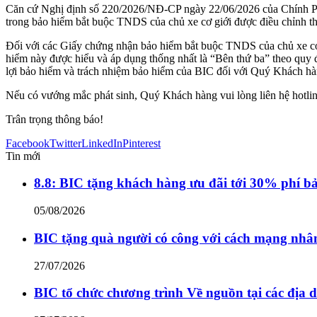
Căn cứ Nghị định số 220/2026/NĐ-CP ngày 22/06/2026 của Chính Phủ
trong bảo hiểm bắt buộc TNDS của chủ xe cơ giới được điều chỉnh t
Đối với các Giấy chứng nhận bảo hiểm bắt buộc TNDS của chủ xe cơ 
hiểm này được hiểu và áp dụng thống nhất là “Bên thứ ba” theo quy 
lợi bảo hiểm và trách nhiệm bảo hiểm của BIC đối với Quý Khách hà
Nếu có vướng mắc phát sinh, Quý Khách hàng vui lòng liên hệ hotli
Trân trọng thông báo!
Facebook
Twitter
LinkedIn
Pinterest
Tin mới
8.8: BIC tặng khách hàng ưu đãi tới 30% phí b
05/08/2026
BIC tặng quà người có công với cách mạng nhân
27/07/2026
BIC tổ chức chương trình Về nguồn tại các địa d