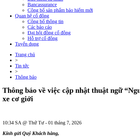
Bancassurance
Công bố sản phẩm bảo hiểm mới
Quan hệ cổ đông
Công bố thông tin
Các báo cáo
Đại hội đồng cổ đông
Hỗ trợ cổ đông
Tuyển dụng
Trang chủ
>
Tin tức
>
Thông báo
Thông báo về việc cập nhật thuật ngữ “Ng
xe cơ giới
10:34 SA @ Thứ Tư - 01 tháng 7, 2026
Kính gửi Quý Khách hàng,