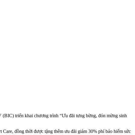
(BIC) triển khai chương trình “Ưu đãi tưng bừng, đón mừng sinh
rt Care, đồng thời được tặng thêm ưu đãi giảm 30% phí bảo hiểm sức