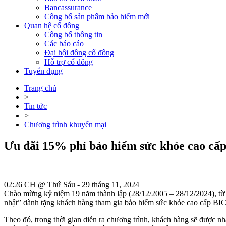
Bancassurance
Công bố sản phẩm bảo hiểm mới
Quan hệ cổ đông
Công bố thông tin
Các báo cáo
Đại hội đồng cổ đông
Hỗ trợ cổ đông
Tuyển dụng
Trang chủ
>
Tin tức
>
Chương trình khuyến mại
Ưu đãi 15% phí bảo hiểm sức khỏe cao cấ
02:26 CH @ Thứ Sáu - 29 tháng 11, 2024
Chào mừng kỷ niệm 19 năm thành lập (28/12/2005 – 28/12/2024), từ
nhật” dành tặng khách hàng tham gia bảo hiểm sức khỏe cao cấp BIC
Theo đó, trong thời gian diễn ra chương trình, khách hàng sẽ được 