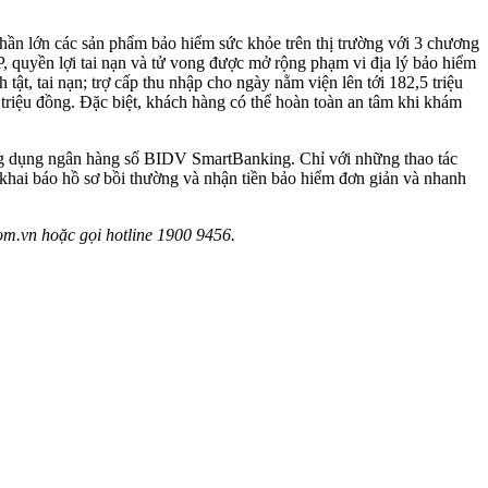
hần lớn các sản phẩm bảo hiểm sức khỏe trên thị trường với 3 chương
, quyền lợi tai nạn và tử vong được mở rộng phạm vi địa lý bảo hiểm
 tật, tai nạn; trợ cấp thu nhập cho ngày nằm viện lên tới 182,5 triệu
 triệu đồng. Đặc biệt, khách hàng có thể hoàn toàn an tâm khi khám
ứng dụng ngân hàng số BIDV SmartBanking. Chỉ với những thao tác
 khai báo hồ sơ bồi thường và nhận tiền bảo hiểm đơn giản và nhanh
om.vn hoặc gọi hotline 1900 9456.