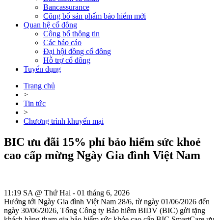
Bancassurance
Công bố sản phẩm bảo hiểm mới
Quan hệ cổ đông
Công bố thông tin
Các báo cáo
Đại hội đồng cổ đông
Hỗ trợ cổ đông
Tuyển dụng
Trang chủ
>
Tin tức
>
Chương trình khuyến mại
BIC ưu đãi 15% phí bảo hiểm sức khoẻ
cao cấp mừng Ngày Gia đình Việt Nam
11:19 SA @ Thứ Hai - 01 tháng 6, 2026
Hướng tới Ngày Gia đình Việt Nam 28/6, từ ngày 01/06/2026 đến
ngày 30/06/2026, Tổng Công ty Bảo hiểm BIDV (BIC) gửi tặng
khách hàng tham gia bảo hiểm sức khỏe cao cấp BIC SmartCare ưu