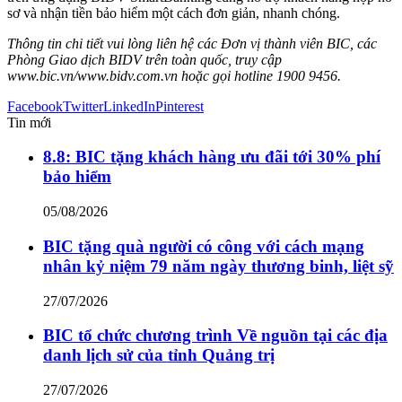
sơ và nhận tiền bảo hiểm một cách đơn giản, nhanh chóng.
Thông tin chi tiết vui lòng liên hệ các Đơn vị thành viên BIC, các
Phòng Giao dịch BIDV trên toàn quốc, truy cập
www.bic.vn/www.bidv.com.vn hoặc gọi hotline 1900 9456.
Facebook
Twitter
LinkedIn
Pinterest
Tin mới
8.8: BIC tặng khách hàng ưu đãi tới 30% phí
bảo hiểm
05/08/2026
BIC tặng quà người có công với cách mạng
nhân kỷ niệm 79 năm ngày thương binh, liệt sỹ
27/07/2026
BIC tổ chức chương trình Về nguồn tại các địa
danh lịch sử của tỉnh Quảng trị
27/07/2026