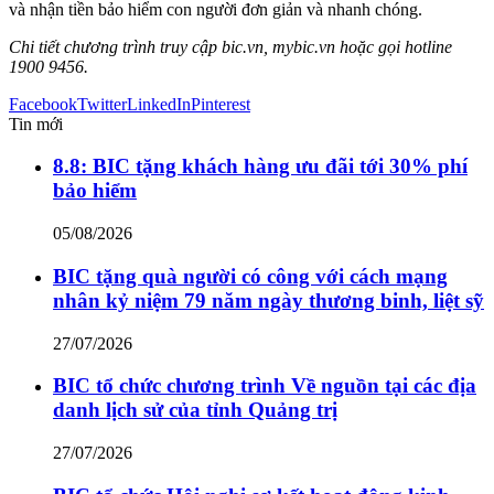
và nhận tiền bảo hiểm con người đơn giản và nhanh chóng.
Chi tiết chương trình truy cập bic.vn, mybic.vn hoặc gọi hotline
1900 9456.
Facebook
Twitter
LinkedIn
Pinterest
Tin mới
8.8: BIC tặng khách hàng ưu đãi tới 30% phí
bảo hiểm
05/08/2026
BIC tặng quà người có công với cách mạng
nhân kỷ niệm 79 năm ngày thương binh, liệt sỹ
27/07/2026
BIC tổ chức chương trình Về nguồn tại các địa
danh lịch sử của tỉnh Quảng trị
27/07/2026