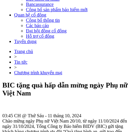
Bancassurance
Công bố sản phẩm bảo hiểm mới
Quan hệ cổ đông
Công bố thông tin
Các báo cáo
Đại hội đồng cổ đông
Hỗ trợ cổ đông
Tuyển dụng
Trang chủ
>
Tin tức
>
Chương trình khuyến mại
BIC tặng quà hấp dẫn mừng ngày Phụ nữ
Việt Nam
03:45 CH @ Thứ Sáu - 11 tháng 10, 2024
Chào mừng ngày Phụ nữ Việt Nam 20/10, từ ngày 11/10/2024 đến
ngày 31/10/2024, Tổng Công ty Bảo hiểm BIDV (BIC) gửi tặng
khách hàng chương trình ưu đãi “Quà tặng bình an, gửi trao đến