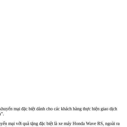
huyến mại đặc biệt dành cho các khách hàng thực hiện giao dịch
n”.
ến mại với quà tặng đặc biệt là xe máy Honda Wave RS, ngoài ra