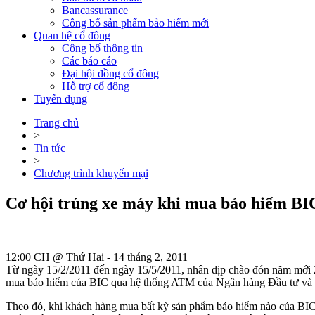
Bancassurance
Công bố sản phẩm bảo hiểm mới
Quan hệ cổ đông
Công bố thông tin
Các báo cáo
Đại hội đồng cổ đông
Hỗ trợ cổ đông
Tuyển dụng
Trang chủ
>
Tin tức
>
Chương trình khuyến mại
Cơ hội trúng xe máy khi mua bảo hiểm B
12:00 CH @ Thứ Hai - 14 tháng 2, 2011
Từ ngày 15/2/2011 đến ngày 15/5/2011, nhân dịp chào đón năm mới 2
mua bảo hiểm của BIC qua hệ thống ATM của Ngân hàng Đầu tư và 
Theo đó, khi khách hàng mua bất kỳ sản phẩm bảo hiểm nào của BIC