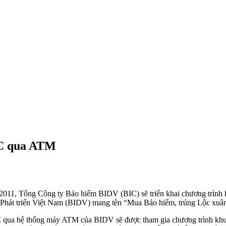
IC qua ATM
011, Tổng Công ty Bảo hiểm BIDV (BIC) sẽ triển khai chương trình k
Phát triển Việt Nam (BIDV) mang tên “Mua Bảo hiểm, trúng Lộc xuâ
 qua hệ thống máy ATM của BIDV sẽ được tham gia chương trình khuy