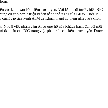
khoản.
iển các kênh bán bảo hiểm trực tuyến. Với lợi thế đi trước, hiện BIC
à chung cư cho hơn 2 triệu khách hàng thẻ ATM của BIDV. Hiện BIC
iểm cung cấp qua kênh ATM để Khách hàng có thêm nhiều lựa chọn.
M. Ngoài việc nhằm cảm ơn sự ủng hộ của Khách hàng đối với một
 trí dẫn đầu của BIC trong việc phát triển các kênh trực tuyến. Được