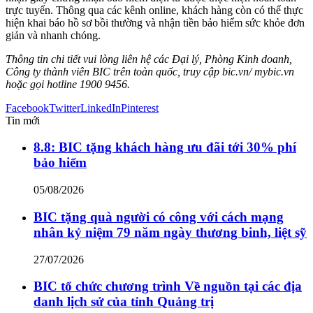
trực tuyến. Thông qua các kênh online, khách hàng còn có thể thực
hiện khai báo hồ sơ bồi thường và nhận tiền bảo hiểm sức khỏe đơn
giản và nhanh chóng.
Thông tin chi tiết vui lòng liên hệ các Đại lý, Phòng Kinh doanh,
Công ty thành viên BIC trên toàn quốc, truy cập bic.vn/ mybic.vn
hoặc gọi hotline 1900 9456.
Facebook
Twitter
LinkedIn
Pinterest
Tin mới
8.8: BIC tặng khách hàng ưu đãi tới 30% phí
bảo hiểm
05/08/2026
BIC tặng quà người có công với cách mạng
nhân kỷ niệm 79 năm ngày thương binh, liệt sỹ
27/07/2026
BIC tổ chức chương trình Về nguồn tại các địa
danh lịch sử của tỉnh Quảng trị