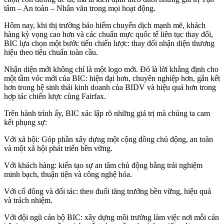
tâm – An toàn – Nhân văn trong mọi hoạt động.
Hôm nay, khi thị trường bảo hiểm chuyển dịch mạnh mẽ, khách
hàng kỳ vọng cao hơn và các chuẩn mực quốc tế liên tục thay đổi,
BIC lựa chọn một bước tiến chiến lược: thay đổi nhận diện thương
hiệu theo tiêu chuẩn toàn cầu.
Nhận diện mới không chỉ là một logo mới. Đó là lời khẳng định cho
một tầm vóc mới của BIC: hiện đại hơn, chuyên nghiệp hơn, gắn kết
hơn trong hệ sinh thái kinh doanh của BIDV và hiệu quả hơn trong
hợp tác chiến lược cùng Fairfax.
Trên hành trình ấy, BIC xác lập rõ những giá trị mà chúng ta cam
kết phụng sự:
Với xã hội: Góp phần xây dựng một cộng đồng chủ động, an toàn
và một xã hội phát triển bền vững.
Với khách hàng: kiến tạo sự an tâm chủ động bằng trải nghiệm
minh bạch, thuận tiện và công nghệ hóa.
Với cổ đông và đối tác: theo đuổi tăng trưởng bền vững, hiệu quả
và trách nhiệm.
Với đội ngũ cán bộ BIC: xây dựng môi trường làm việc nơi mỗi cán