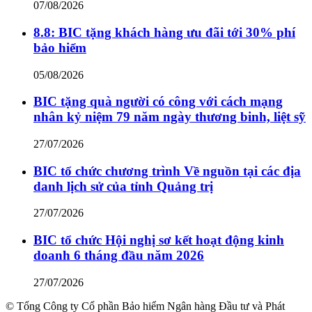
07/08/2026
8.8: BIC tặng khách hàng ưu đãi tới 30% phí
bảo hiểm
05/08/2026
BIC tặng quà người có công với cách mạng
nhân kỷ niệm 79 năm ngày thương binh, liệt sỹ
27/07/2026
BIC tổ chức chương trình Về nguồn tại các địa
danh lịch sử của tỉnh Quảng trị
27/07/2026
BIC tổ chức Hội nghị sơ kết hoạt động kinh
doanh 6 tháng đầu năm 2026
27/07/2026
© Tổng Công ty Cổ phần Bảo hiểm Ngân hàng Đầu tư và Phát