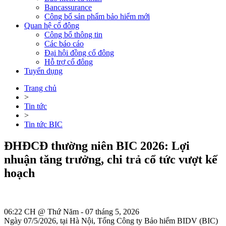
Bancassurance
Công bố sản phẩm bảo hiểm mới
Quan hệ cổ đông
Công bố thông tin
Các báo cáo
Đại hội đồng cổ đông
Hỗ trợ cổ đông
Tuyển dụng
Trang chủ
>
Tin tức
>
Tin tức BIC
ĐHĐCĐ thường niên BIC 2026: Lợi
nhuận tăng trưởng, chi trả cổ tức vượt kế
hoạch
06:22 CH @ Thứ Năm - 07 tháng 5, 2026
Ngày 07/5/2026, tại Hà Nội, Tổng Công ty Bảo hiểm BIDV (BIC)