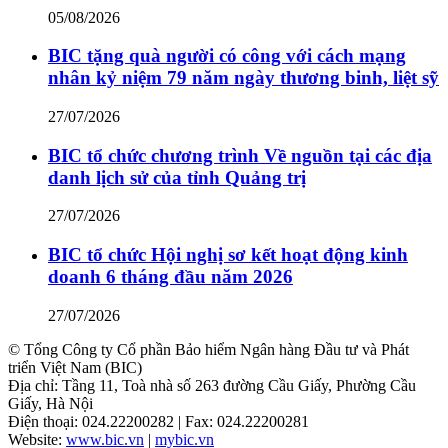
05/08/2026
BIC tặng quà người có công với cách mạng
nhân kỷ niệm 79 năm ngày thương binh, liệt sỹ
27/07/2026
BIC tổ chức chương trình Về nguồn tại các địa
danh lịch sử của tỉnh Quảng trị
27/07/2026
BIC tổ chức Hội nghị sơ kết hoạt động kinh
doanh 6 tháng đầu năm 2026
27/07/2026
© Tổng Công ty Cổ phần Bảo hiểm Ngân hàng Đầu tư và Phát
triển Việt Nam (BIC)
Địa chỉ: Tầng 11, Toà nhà số 263 đường Cầu Giấy, Phường Cầu
Giấy, Hà Nội
Điện thoại: 024.22200282 | Fax: 024.22200281
Website:
www.bic.vn
|
mybic.vn