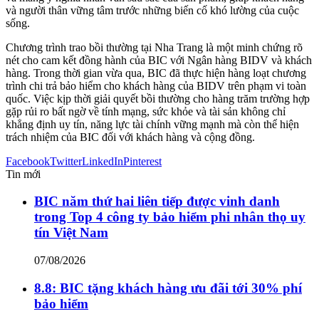
và người thân vững tâm trước những biến cố khó lường của cuộc
sống.
Chương trình trao bồi thường tại Nha Trang là một minh chứng rõ
nét cho cam kết đồng hành của BIC với Ngân hàng BIDV và khách
hàng. Trong thời gian vừa qua, BIC đã thực hiện hàng loạt chương
trình chi trả bảo hiểm cho khách hàng của BIDV trên phạm vi toàn
quốc. Việc kịp thời giải quyết bồi thường cho hàng trăm trường hợp
gặp rủi ro bất ngờ về tính mạng, sức khỏe và tài sản không chỉ
khẳng định uy tín, năng lực tài chính vững mạnh mà còn thể hiện
trách nhiệm của BIC đối với khách hàng và cộng đồng.
Facebook
Twitter
LinkedIn
Pinterest
Tin mới
BIC năm thứ hai liên tiếp được vinh danh
trong Top 4 công ty bảo hiểm phi nhân thọ uy
tín Việt Nam
07/08/2026
8.8: BIC tặng khách hàng ưu đãi tới 30% phí
bảo hiểm