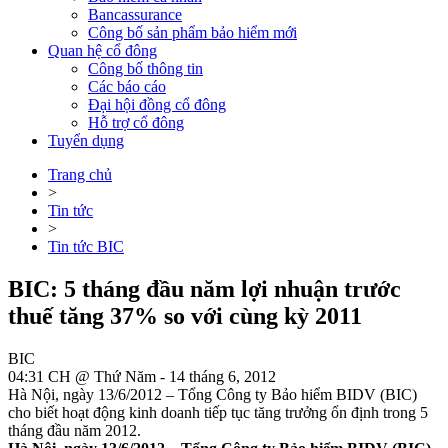
Bancassurance
Công bố sản phẩm bảo hiểm mới
Quan hệ cổ đông
Công bố thông tin
Các báo cáo
Đại hội đồng cổ đông
Hỗ trợ cổ đông
Tuyển dụng
Trang chủ
>
Tin tức
>
Tin tức BIC
BIC: 5 tháng đầu năm lợi nhuận trước
thuế tăng 37% so với cùng kỳ 2011
BIC
04:31 CH @ Thứ Năm - 14 tháng 6, 2012
Hà Nội, ngày 13/6/2012 – Tổng Công ty Bảo hiểm BIDV (BIC)
cho biết hoạt động kinh doanh tiếp tục tăng trưởng ổn định trong 5
tháng đầu năm 2012.